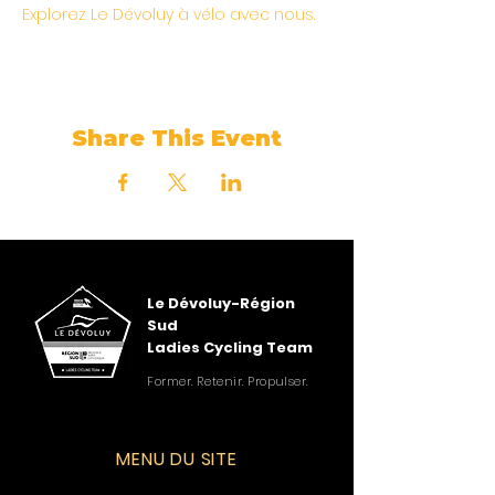
Explorez Le Dévoluy à vélo avec nous.
Share This Event
Le Dévoluy-Région
Sud
Ladies Cycling Team
Former. Retenir. Propulser.
MENU DU SITE