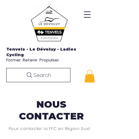
Tenvels - Le Dévoluy - Ladies
Cycling
Former. Retenir. Propulser.
Search
NOUS
CONTACTER
Pour contacter la FFC en Région Sud
: