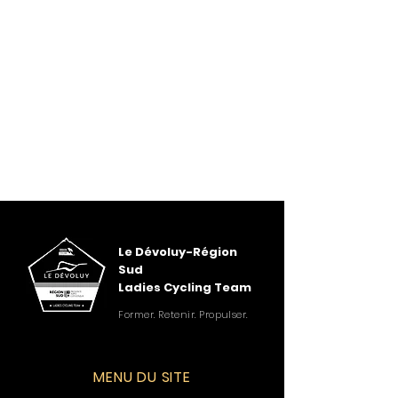
Le Dévoluy-Région
Sud
Ladies Cycling Team
Former. Retenir. Propulser.
MENU DU SITE