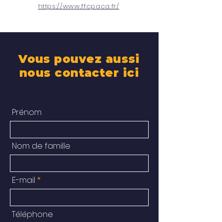
https://www.ffcpaca.fr/
Vous pouvez aussi
nous contacter ici
Prénom
Nom de famille
E-mail
Téléphone