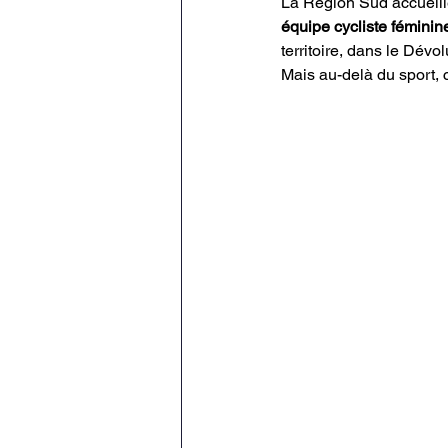
La Région Sud accueille 
équipe cycliste fémini
territoire, dans le Dévo
Mais au-delà du sport, 