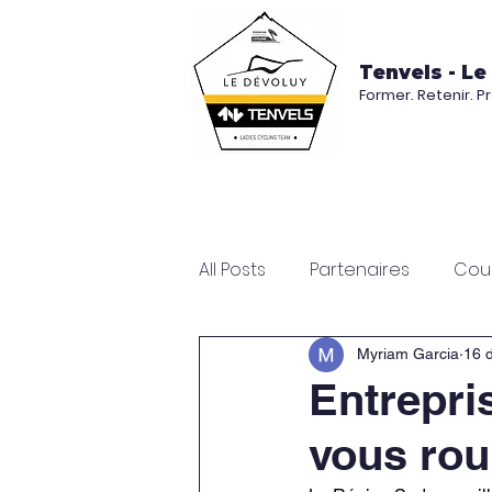
Tenvels - Le
Former. Retenir. P
Accueil
L'équipe
All Posts
Partenaires
Cou
Myriam Garcia
16 
Entrepris
vous rou