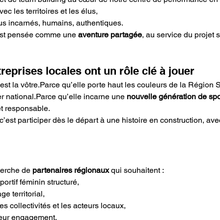
c les territoires et les élus,
us incarnés, humains, authentiques.
est pensée comme une 
aventure partagée
, au service du projet s
reprises locales ont un rôle clé à jouer
est la vôtre.Parce qu’elle porte haut les couleurs de la Région 
r national.Parce qu’elle incarne une 
nouvelle génération de spo
et responsable.
’est participer dès le départ à une histoire en construction, avec
erche de 
partenaires régionaux
 qui souhaitent :
portif féminin structuré,
ge territorial,
es collectivités et les acteurs locaux,
leur engagement.