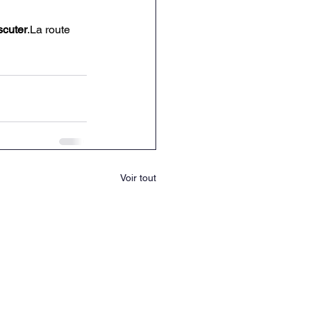
scuter
.La
 route 
Voir tout