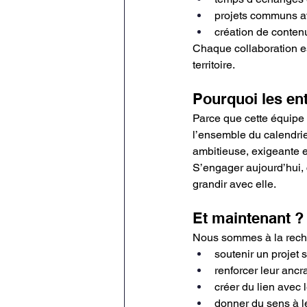
projets communs ave
création de conten
Chaque collaboration 
territoire.
Pourquoi les ent
Parce que cette équipe 
l’ensemble du calendrie
ambitieuse, exigeante 
S’engager aujourd’hui, c
grandir avec elle.
Et maintenant ?
Nous sommes à la rech
soutenir un projet s
renforcer leur ancra
créer du lien avec l
donner du sens à 