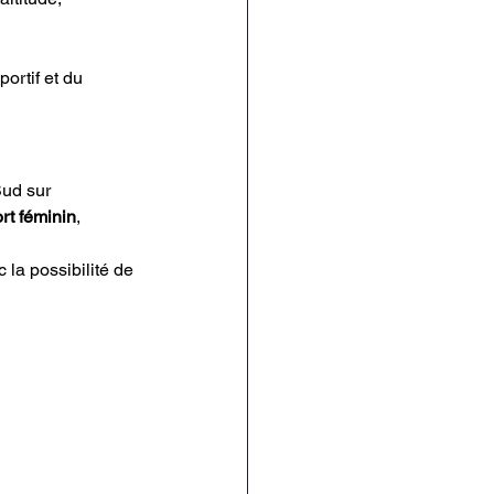
portif et du 
Sud sur 
rt féminin
, 
 la possibilité de 