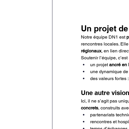
Un projet de
Notre équipe DN1 est 
p
rencontres locales. Elle
régionaux
, en lien dire
Soutenir l’équipe, c’est
un projet 
ancré en
une dynamique de
des valeurs fortes :
Une autre vision
Ici, il ne s’agit pas un
concrets
, construits av
partenariats techni
rencontres et hospi
temps d’échanges e